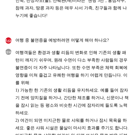
인죽, 진싱차오(풀), 산웨꽌(새)이라는 ‘옌당 5진’, 홍심자두,
참깨 과자, 땅콩 과자 등은 매우 사서 가족, 친구들과 함께 나
누기에 좋습니다!
Ask
여행 중 불면증을 예방하려면 어떻게 해야 하나요?
Answer
여행객들은 환경과 생활 리듬의 변화로 인해 기존의 생활 패
턴이 깨지기 쉬우며, 원래 수면이 다소 부족한 사람들의 경우
불면증이 더 자주 나타납니다. 또한 수면 부족은 체력 회복에
영향을 미쳐 즐겁고 유쾌한 여행을 하기 어렵게 만듭니다. 이
를 위해:
1) 가능한 한 기존의 생활 리듬을 유지하세요. 예를 들어 잠자
기 전에 양치질을 하거나, 간단한 체조를 하거나, 신문이나 책
을 잠시 읽는 등 평소와 비슷한 시간에 잠자리에 들도록 노력
하세요.
2) 여건이 되면 미지근한 물로 샤워를 하거나 잠시 목욕을 하
세요. 좋은 샤워 시설은 물살이 마사지 효과를 주기도 합니다.