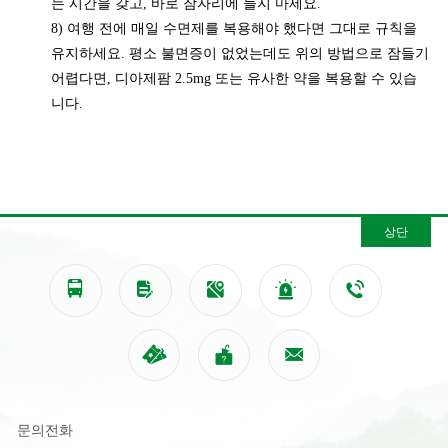
는 시간을 갖고, 바로 잠자리에 들지 마세요.
8) 여행 전에 매일 수면제를 복용해야 했다면 그대로 규칙을
유지하세요. 평소 불면증이 없었는데도 위의 방법으로 잠들기
어렵다면, 디아제팜 2.5mg 또는 유사한 약을 복용할 수 있습
니다.
상단








문의전화