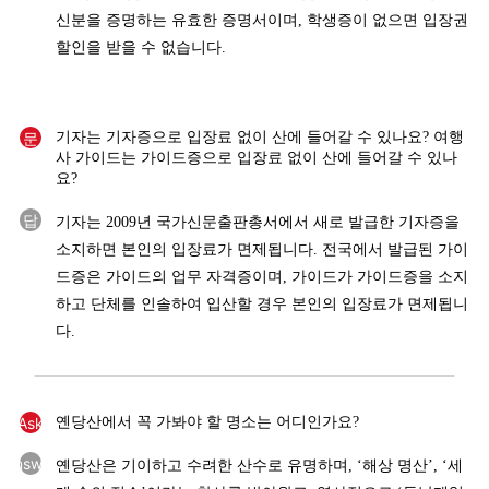
신분을 증명하는 유효한 증명서이며, 학생증이 없으면 입장권
할인을 받을 수 없습니다.
문
기자는 기자증으로 입장료 없이 산에 들어갈 수 있나요? 여행
사 가이드는 가이드증으로 입장료 없이 산에 들어갈 수 있나
요?
답
기자는 2009년 국가신문출판총서에서 새로 발급한 기자증을
소지하면 본인의 입장료가 면제됩니다. 전국에서 발급된 가이
드증은 가이드의 업무 자격증이며, 가이드가 가이드증을 소지
하고 단체를 인솔하여 입산할 경우 본인의 입장료가 면제됩니
다.
Ask
옌당산에서 꼭 가봐야 할 명소는 어디인가요?
Answer
옌당산은 기이하고 수려한 산수로 유명하며, ‘해상 명산’, ‘세