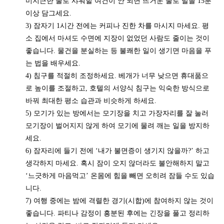
미지근한 물로 샤워할 여건이 안 되면 뜨거운 물로 발을 15분
이상 담그세요.
3) 잠자기 1시간 전에는 커피나 진한 차를 마시지 마세요. 평
소 집에서 마셔도 수면에 지장이 없었던 사람도 줄이는 것이
좋습니다. 물건을 분실하는 등 불쾌한 일이 생기면 마음을 푸
는 법을 배우세요.
4) 침구를 적절히 조정하세요. 베개가 너무 낮으면 휴대품으
로 높이를 조절하고, 호텔의 서양식 침구는 익숙한 방식으로
바꿔 최대한 평소 습관과 비슷하게 하세요.
5) 모기가 있는 방에서는 모기장을 치고 가장자리를 잘 눌러
모기장이 벌어지지 않게 하여 모기에 물려 깨는 일을 방지하
세요.
6) 잠자리에 들기 전에 ‘내가 불면증이 생기지 않을까?’ 하고
생각하지 마세요. 혹시 잠이 오지 않더라도 불안해하지 말고
‘느긋하게 마음먹고’ 온몸에 힘을 빼면 오히려 잠들 수도 있습
니다.
7) 여행 중에는 밤에 격렬한 경기(시합)에 참여하지 않는 것이
좋습니다. 파티나 감정이 흥분된 후에는 긴장을 풀고 정리하