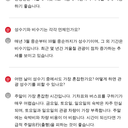
하기 좋습니다.
문
성수기와 비수기는 각각 언제인가요?
답
매년 3월 중순부터 10월 중순까지가 성수기이며, 그 외 기간은
비수기입니다. 최근 몇 년간 겨울철 관광이 점차 증가하는 추
세를 보이고 있습니다.
문
어떤 날이 성수기 중에서도 가장 혼잡한가요? 어떻게 하면 관
광 성수기를 피할 수 있나요?
답
주말이 가장 혼잡한 시간입니다. 기차표와 버스표를 구하기가
매우 어렵습니다. 금요일, 토요일, 일요일의 숙박은 자주 만실
되며, 토요일과 일요일의 관광 차량이 가장 부족합니다. 주말
에는 숙박비와 차량 비용이 더 비쌉니다. 시간이 되신다면 가
급적 주말出行(출행)을 피하는 것이 좋습니다.